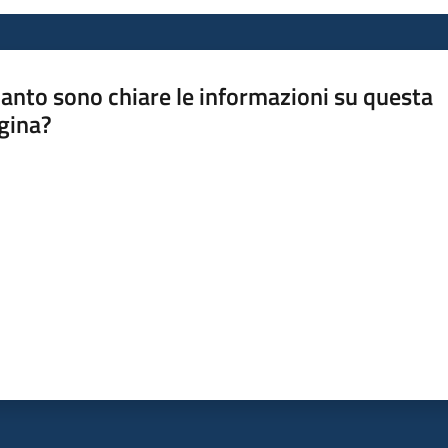
anto sono chiare le informazioni su questa
gina?
a da 1 a 5 stelle