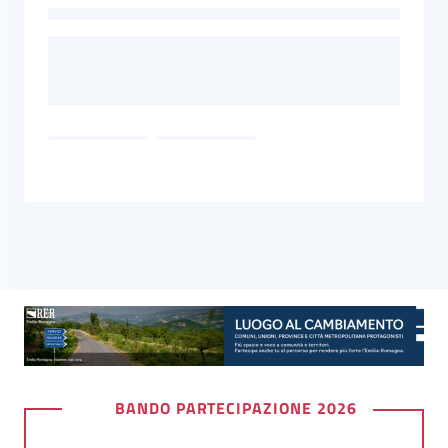
Bandi
Piani
Programmi
Progetti
Partecipa
Seguici
su
BANDO PARTECIPAZIONE 2026