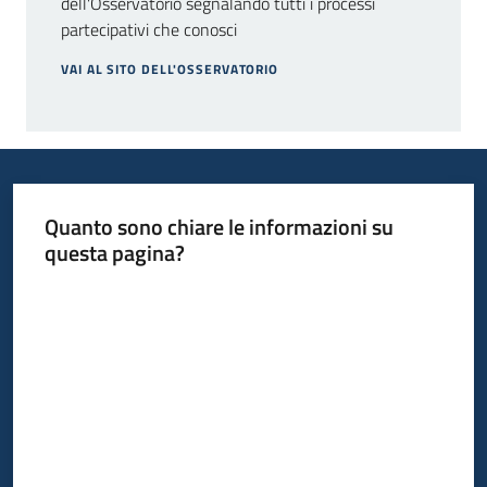
dell'Osservatorio segnalando tutti i processi
partecipativi che conosci
VAI AL SITO DELL'OSSERVATORIO
Quanto sono chiare le informazioni su
questa pagina?
Valuta da 1 a 5 stelle