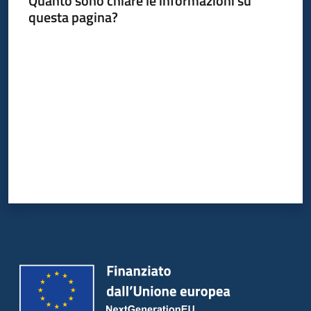
Quanto sono chiare le informazioni su
Bandi
questa pagina?
Piani
Valuta da 1 a 5 stelle
Programmi
Progetti
Partecipa
Seguici
su