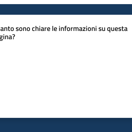
anto sono chiare le informazioni su questa
gina?
a da 1 a 5 stelle