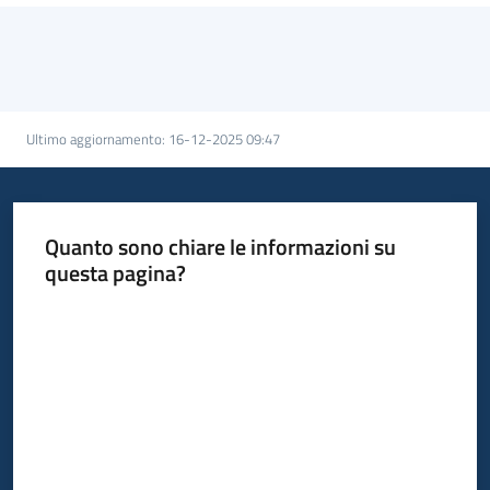
Ultimo aggiornamento
:
16-12-2025 09:47
Quanto sono chiare le informazioni su
questa pagina?
Valuta da 1 a 5 stelle