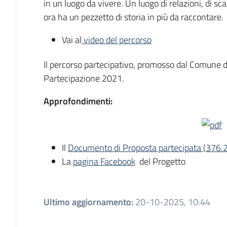
in un luogo da vivere. Un luogo di relazioni, di sc
ora ha un pezzetto di storia in più da raccontare
Vai al
video del percorso
Il percorso partecipativo, promosso dal Comune di
Partecipazione 2021.
Approfondimenti:
Il
Documento di Proposta partecipata (376.
La
pagina Facebook
del Progetto
Ultimo aggiornamento
:
20-10-2025, 10:44