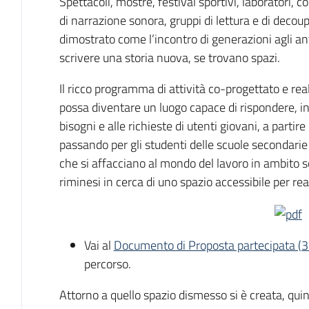
Spettacoli, mostre, festival sportivi, laboratori, con
di narrazione sonora, gruppi di lettura e di decoup
dimostrato come l’incontro di generazioni agli ant
scrivere una storia nuova, se trovano spazi.
Il ricco programma di attività co-progettato e re
possa diventare un luogo capace di rispondere, in
bisogni e alle richieste di utenti giovani, a partire 
passando per gli studenti delle scuole secondarie 
che si affacciano al mondo del lavoro in ambito soc
riminesi in cerca di uno spazio accessibile per rea
Vai al
Documento di Proposta partecipata (
percorso.
Attorno a quello spazio dismesso si è creata, qui