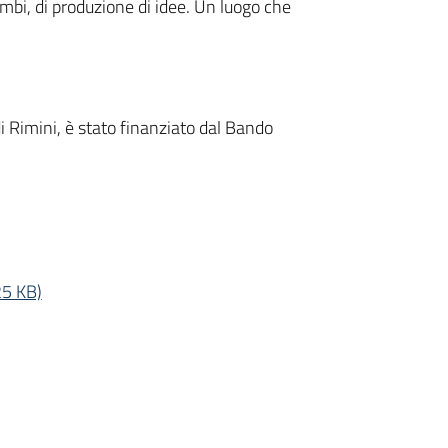
ambi, di produzione di idee. Un luogo che
.
 Rimini, è stato finanziato dal Bando
25 KB)