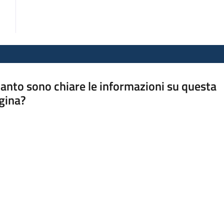
anto sono chiare le informazioni su questa
gina?
a da 1 a 5 stelle