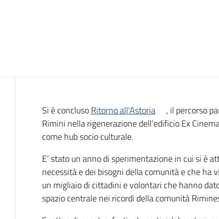
Introduzione
Si è concluso
Ritorno all'Astoria
, il percorso p
Rimini nella rigenerazione dell’edificio Ex Cinema 
come hub socio culturale.
E’ stato un anno di sperimentazione in cui si è at
necessità e dei bisogni della comunità e che ha vi
un migliaio di cittadini e volontari che hanno dato
spazio centrale nei ricordi della comunità Rimine