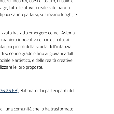
certi, incontri, corsi di teatro, di ballo e
age, tutte le attività realizzate hanno
ipodi sanno parlarsi, se trovano luoghi, e
alizzato ha fatto emergere come l’Astoria
 maniera innovativa e partecipata, ai
dai più piccoli della scuola dell’infanzia
di secondo grado e fino ai giovani adulti
iale e artistico, e delle realtà creative
lizzare le loro proposte.
376.25 KB)
elaborato dai partecipanti del
ndi, una comunità che lo ha trasformato