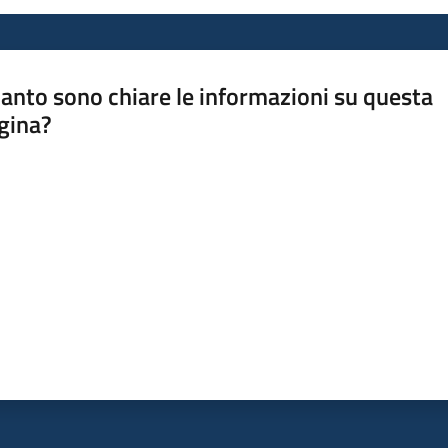
anto sono chiare le informazioni su questa
gina?
a da 1 a 5 stelle