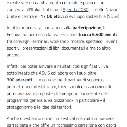
e realizzare un cambiamento culturale e politico che
consenta all’Italia di attuare l’
Agenda 2030
delle Nazioni
Unite e centrare i
17 Obiettivi
di sviluppo sostenibile (SDGs).
In otto anni di vita, puntando sulla
partecipazione
, Il
Festival ha permesso la realizzazione di
circa 6.400 eventi
tra convegni, seminari, workshop, mostre, spettacoli, eventi
sportivi, presentazioni di libri, documentari e molto altro
ancora.
Infatti, per poter arrivare a risultati così significativi, va
sottolineato che ASviS collabora con
i suoi oltre
300 aderenti
e con decine di partner di supporto,
permettendo ad istituzioni, forze sociali e associazioni di
poter avanzare proposte che vengono poi inserite nel
programma generale, valorizzando- in particolare - il
protagonismo e le idee dei territori.
Anche quest’anno quindi un Festival costruito in maniera
partecipata e che offre un ricchissimo cartellone con ospiti