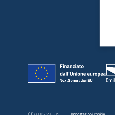
C.F. 800.625.903.79
Impostazioni cookie