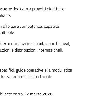
scuole:
dedicato a progetti didattici e
aliane.
 rafforzare competenze, capacità
ulturale.
ale:
per finanziare circuitazioni, festival,
aduzioni e distribuzioni internazionali.
ecifici, guide operative e la modulistica
clusivamente sul sito ufficiale
blicato entro il
2 marzo 2026
.