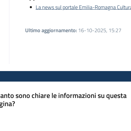
La news sul portale Emilia-Romagna Cultur
Ultimo aggiornamento
:
16-10-2025, 15:27
anto sono chiare le informazioni su questa
gina?
a da 1 a 5 stelle