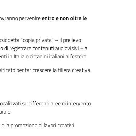
dovranno pervenire
entro e non oltre le
iddetta "copia privata" – il prelievo
do di registrare contenuti audiovisivi – a
nti in Italia o cittadini italiani all’estero.
ficato per far crescere la filiera creativa
focalizzati su differenti aree di intervento
urale:
e la promozione di lavori creativi