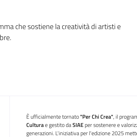
ma che sostiene la creatività di artisti e 
bre.
Introduzione
È ufficialmente tornato
"Per Chi Crea"
, il prog
Cultura
e gestito da
SIAE
per sostenere e valorizz
generazioni. L'iniziativa per l'edizione 2025 met