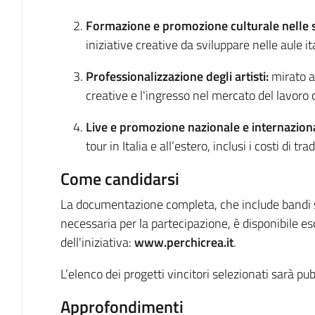
Formazione e promozione culturale nelle 
iniziative creative da sviluppare nelle aule it
Professionalizzazione degli artisti:
mirato a
creative e l'ingresso nel mercato del lavoro c
Live e promozione nazionale e internazion
tour in Italia e all’estero, inclusi i costi di tr
Come candidarsi
La documentazione completa, che include bandi sp
necessaria per la partecipazione, è disponibile es
dell'iniziativa:
www.perchicrea.it
.
L’elenco dei progetti vincitori selezionati sarà pub
Approfondimenti