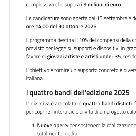
complessiva che supera i
9 milioni di euro
.
Le candidature sono aperte dal 15 settembre e 
ore 14:00 del 30 ottobre 2025
.
Il programma destina il 10% dei compensi della cos
previsto per legge su supporti e dispositivi in gra
favore di
giovani artiste e artisti under 35
, reside
L'obiettivo è fornire un supporto concreto e diversi
italiana.
I quattro bandi dell'edizione 2025
L'iniziativa è articolata in
quattro bandi distinti
, 
per coprire l'intero ciclo di vita di un progetto cult
Nuove opere:
per sostenere la realizzazione 
totalmente inediti.