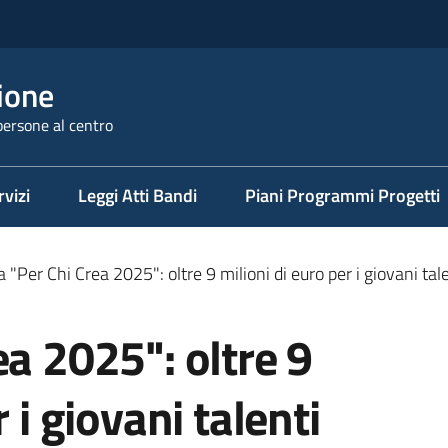
ione
persone al centro
rvizi
Leggi Atti Bandi
Piani Programmi Progetti
 "Per Chi Crea 2025": oltre 9 milioni di euro per i giovani tale
ea 2025": oltre 9
 i giovani talenti