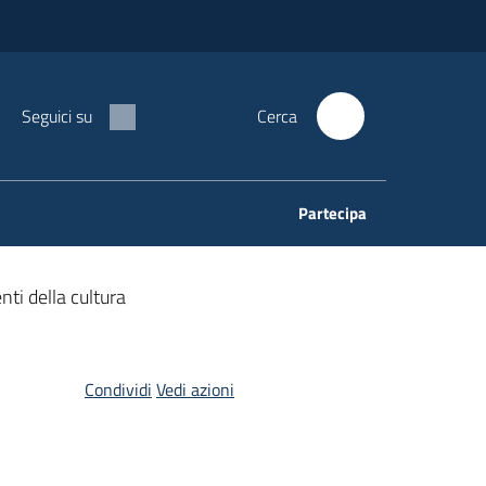
Seguici su
Cerca
Partecipa
nti della cultura
Condividi
Vedi azioni