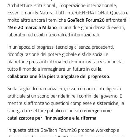
Architetture istituzionali, Cooperazione internazionale,
Esseri Umani & Natura, Patti interGENERATIONal. Questo e
molto altro ancora i temi che
GovTech Forum26
affronterà il
19 e 20 marzo a Milano
, in una due giorni densa di eventi,
laboratori ed ospiti nazionali ed internazionali.
In un'epoca di progressi tecnologici senza precedenti,
riconfigurazione del potere globale e sfide sociali e
planetarie pressanti, il GovTech Forum invita i visionari da
tutto il mondo a immaginare un futuro in cui
la
collaborazione è la pietra angolare del progresso
.
Sulla soglia di una nuova era, esseri umani e intelligenza
artificiale si uniscono per ridefinire i confini del governo. E
mentre si affrontano questioni complesse e sistemiche, la
sinergia tra settore pubblico e privato
emerge come
catalizzatore per l'innovazione e la riforma.
In questa ottica GovTech Forum26 propone workshop e