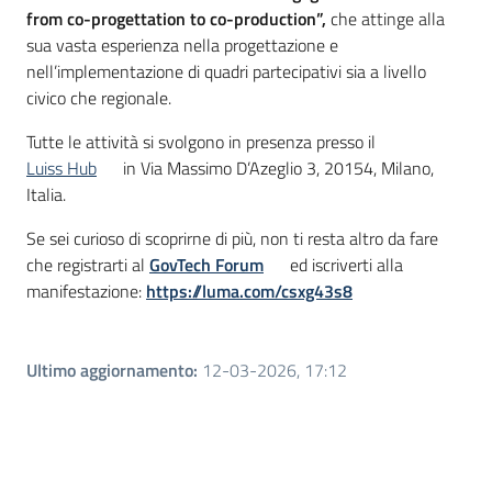
from co-progettation to co-production”,
che attinge alla
sua vasta esperienza nella progettazione e
nell’implementazione di quadri partecipativi sia a livello
civico che regionale.
Tutte le attività si svolgono in presenza presso il
Luiss Hub
in Via Massimo D’Azeglio 3, 20154, Milano,
Italia.
Se sei curioso di scoprirne di più, non ti resta altro da fare
che registrarti al
GovTech Forum
ed iscriverti alla
manifestazione:
https://luma.com/csxg43s8
Ultimo aggiornamento
:
12-03-2026, 17:12