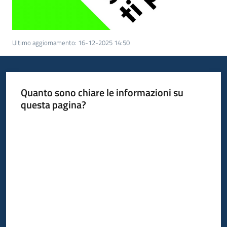
Ultimo aggiornamento
:
16-12-2025 14:50
Quanto sono chiare le informazioni su
questa pagina?
Valuta da 1 a 5 stelle