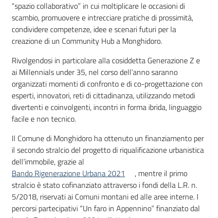
“spazio collaborativo” in cui moltiplicare le occasioni di
scambio, promuovere e intrecciare pratiche di prossimità,
condividere competenze, idee e scenari futuri per la
creazione di un Community Hub a Monghidoro.
Rivolgendosi in particolare alla cosiddetta Generazione Z e
ai Millennials under 35, nel corso dell’anno saranno
organizzati momenti di confronto e di co-progettazione con
esperti, innovatori, reti di cittadinanza, utilizzando metodi
divertenti e coinvolgenti, incontri in forma ibrida, linguaggio
facile e non tecnico.
Il Comune di Monghidoro ha ottenuto un finanziamento per
il secondo stralcio del progetto di riqualificazione urbanistica
dell’immobile, grazie al
Bando Rigenerazione Urbana 2021
, mentre il primo
stralcio è stato cofinanziato attraverso i fondi della L.R. n.
5/2018, riservati ai Comuni montani ed alle aree interne. I
percorsi partecipativi “Un faro in Appennino” finanziato dal