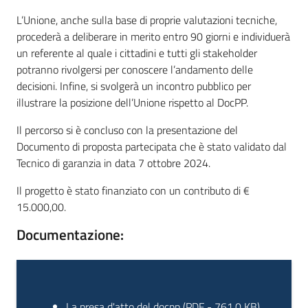
L’Unione, anche sulla base di proprie valutazioni tecniche,
procederà a deliberare in merito entro 90 giorni e individuerà
un referente al quale i cittadini e tutti gli stakeholder
potranno rivolgersi per conoscere l’andamento delle
decisioni. Infine, si svolgerà un incontro pubblico per
illustrare la posizione dell’Unione rispetto al DocPP.
Il percorso si è concluso con la presentazione del
Documento di proposta partecipata che è stato validato dal
Tecnico di garanzia in data 7 ottobre 2024.
Il progetto è stato finanziato con un contributo di €
15.000,00.
Documentazione:
La
presa d'atto del docpp
(
PDF
-
761,0 KB
)