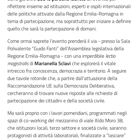
riflettere insieme ad istituzioni, esperti e ospiti internazionali
delle politiche attivate dalla Regione Emilia-Romagna in
tema di partecipazione, ma soprattutto per iniziare a definire
quello che sarà la partecipazione di domani.
Come ormai saprete l’evento prenderà il via - presso la Sala
Polivalente “Guido Fanti” dell’Assemblea legislativa della
Regione Emilia-Romagna - con una imperdibile
lectio
magistralis
di
Marianella Sclavi
che esplorerà il vitale
intreccio fra conoscenza, democrazia e territorio. A seguire
due tavole rotonde che, a partire dall'attuazione della
Raccomandazione UE sulla Democrazia Deliberativa,
cercheranno di trovare nuove risposte alle richieste di
partecipazione dei cittadini e della società civile.
Ma sarà proprio con i lavori pomeridiani, programmati negli
spazi di co-working del mezzanino di viale Aldo Moro 38,
che istituzioni locali, terzo settore e società civile, saranno
protagonisti di attività laboratoriali, finalizzate a “lasciare”