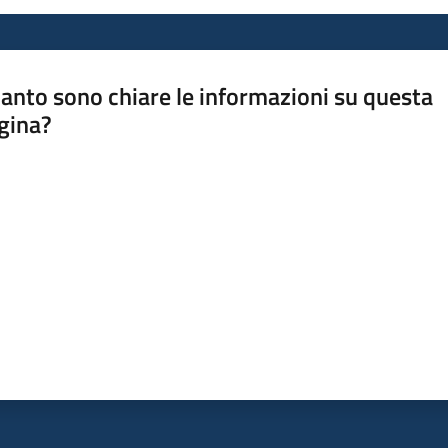
anto sono chiare le informazioni su questa
gina?
a da 1 a 5 stelle