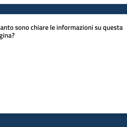
anto sono chiare le informazioni su questa
gina?
a da 1 a 5 stelle