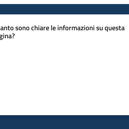
anto sono chiare le informazioni su questa
gina?
a da 1 a 5 stelle