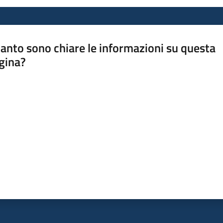
anto sono chiare le informazioni su questa
gina?
a da 1 a 5 stelle