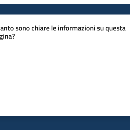
anto sono chiare le informazioni su questa
gina?
a da 1 a 5 stelle