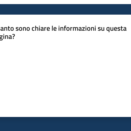
anto sono chiare le informazioni su questa
gina?
a da 1 a 5 stelle