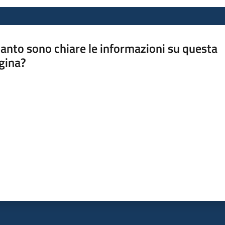
anto sono chiare le informazioni su questa
gina?
a da 1 a 5 stelle