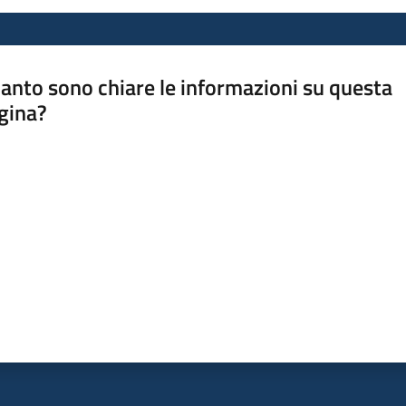
anto sono chiare le informazioni su questa
gina?
a da 1 a 5 stelle