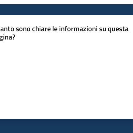
anto sono chiare le informazioni su questa
gina?
a da 1 a 5 stelle