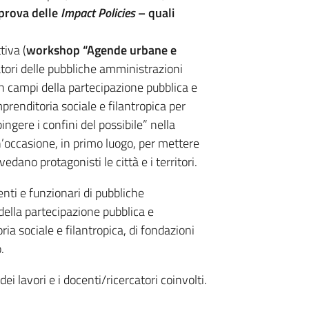
a prova delle
Impact Policies
– quali
tiva (
workshop “
Agende urbane e
atori delle pubbliche amministrazioni
 in campi della partecipazione pubblica e
mprenditoria sociale e filantropica per
ngere i confini del possibile” nella
n’occasione, in primo luogo, per mettere
edano protagonisti le città e i territori.
enti e funzionari di pubbliche
della partecipazione pubblica e
ria sociale e filantropica, di fondazioni
.
dei lavori e i docenti/ricercatori coinvolti.