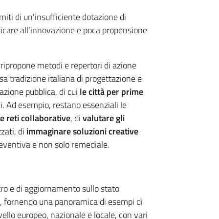
iti di un'insufficiente dotazione di
care all’innovazione e poca propensione
ripropone metodi e repertori di azione
sa tradizione italiana di progettazione e
azione pubblica, di cui
le città per prime
i. Ad esempio, restano essenziali le
 e reti collaborative
, di
valutare gli
zati, di
immaginare soluzioni creative
reventiva e non solo remediale.
tro e di aggiornamento sullo stato
icy, fornendo una panoramica di esempi di
vello europeo, nazionale e locale, con vari