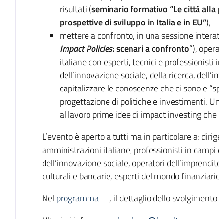
risultati (
seminario formativo “
Le città all
prospettive di sviluppo in Italia e in EU”
);
mettere a confronto, in una sessione interat
Impact Policies
: scenari a confronto
”), oper
italiane con esperti, tecnici e professionisti
dell’innovazione sociale, della ricerca, dell’i
capitalizzare le conoscenze che ci sono e “spi
progettazione di politiche e investimenti. U
al lavoro prime idee di impact investing che v
L’evento è aperto a tutti ma in particolare a: dirig
amministrazioni italiane, professionisti in campi 
dell’innovazione sociale, operatori dell’imprendito
culturali e bancarie, esperti del mondo finanziario
Nel
programma
, il dettaglio dello svolgimento 