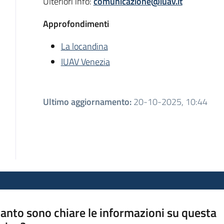
Ulteriori info:
comunicazione@iuav.it
Approfondimenti
La locandina
IUAV Venezia
Ultimo aggiornamento
:
20-10-2025, 10:44
anto sono chiare le informazioni su questa