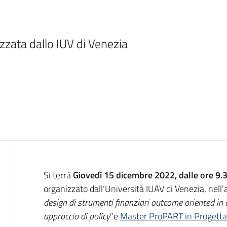
izzata dallo IUV di Venezia
Introduzione
Si terrà
Giovedì
15 dicembre 2022, dalle ore 9.3
organizzato dall’Università IUAV di Venezia, nell
design di strumenti finanziari outcome oriented in
approccio di policy
”e
Master ProPART in Progetta