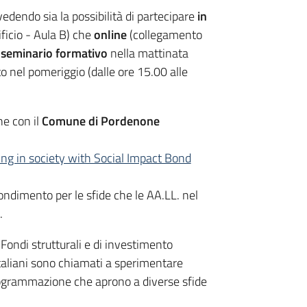
edendo sia la possibilità di partecipare
in
ficio - Aula B) che
online
(collegamento
 seminario formativo
nella mattinata
to nel pomeriggio (dalle ore 15.00 alle
ne con il
Comune di Pordenone
ng in society with Social Impact Bond
fondimento per le sfide che le AA.LL. nel
.
Fondi strutturali e di investimento
 italiani sono chiamati a sperimentare
rogrammazione che aprono a diverse sfide