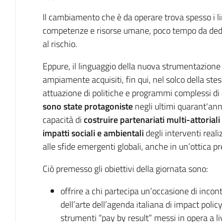
Il cambiamento che è da operare trova spesso i lim
competenze e risorse umane, poco tempo da dedi
al rischio.
Eppure, il linguaggio della nuova strumentazione 
ampiamente acquisiti, fin qui, nel solco della stes
attuazione di politiche e programmi complessi di 
sono state protagoniste
negli ultimi quarant'ann
capacità di
costruire partenariati multi-attoriali
impatti sociali e ambientali
degli interventi realiz
alle sfide emergenti globali, anche in un’ottica p
Ciò premesso gli obiettivi della giornata sono:
offrire a chi partecipa un’occasione di incon
dell’arte dell’agenda italiana di impact pol
strumenti “pay by result” messi in opera a li