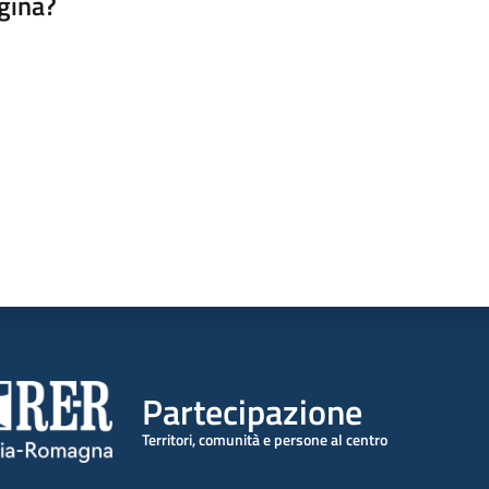
gina?
a da 1 a 5 stelle
Partecipazione
Territori, comunità e persone al centro