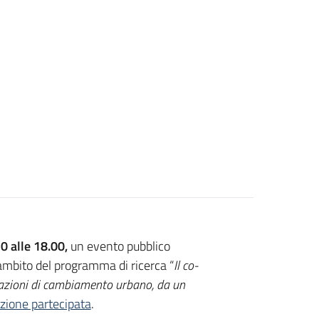
0 alle 18.00,
un evento pubblico
’ambito del programma di ricerca “
Il co-
 azioni di cambiamento urbano, da un
zione partecipata
.