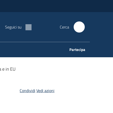
Seguici su
Cerca
Partecipa
ia e in EU
Condividi
Vedi azioni