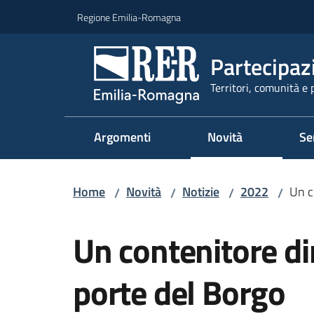
Vai al contenuto
Vai alla navigazione
Vai al footer
Regione Emilia-Romagna
Partecipaz
Territori, comunità e 
Argomenti
Novità
Se
Home
Novità
Notizie
2022
Un c
/
/
/
/
Salta al contenuto
Un contenitore di
porte del Borgo