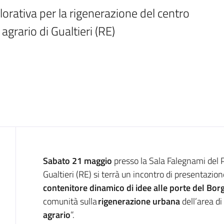
ativa per la rigenerazione del centro 
 agrario di Gualtieri (RE)
Introduzione
Sabato 21 maggio
presso la Sala Falegnami del 
Gualtieri (RE) si terrà un incontro di presentazio
contenitore dinamico di idee alle porte del Bor
comunità sulla
rigenerazione urbana
dell’area di
agrario
”.