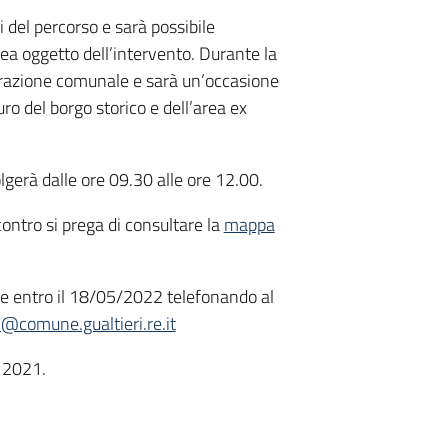
i del percorso e sarà possibile
ea oggetto dell’intervento. Durante la
trazione comunale e sarà un’occasione
uro del borgo storico e dell’area ex
olgerà dalle ore 09.30 alle ore 12.00.
ontro si prega di consultare la
mappa
one entro il 18/05/2022 telefonando al
c@comune.gualtieri.re.it
e 2021.