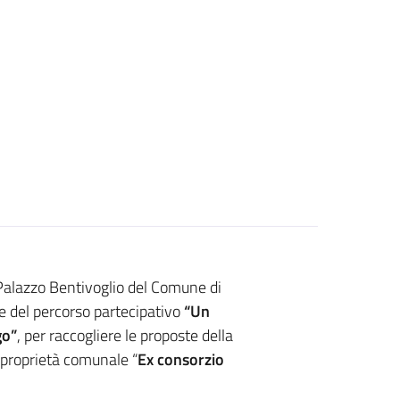
Palazzo Bentivoglio del Comune di
ne del percorso partecipativo
“Un
go”
, per raccogliere le proposte della
 proprietà comunale “
Ex consorzio