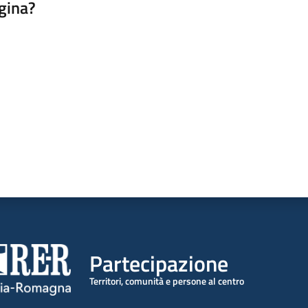
gina?
a da 1 a 5 stelle
Partecipazione
Territori, comunità e persone al centro