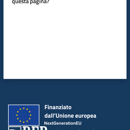
questa pagina?
Valuta da 1 a 5 stelle