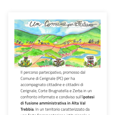
Bandi
Piani
Programmi
Progetti
Menu selezionato
Partecipa
Il percorso partecipativo, promosso dal
Comune di Cerignale (PC) per ha
Seguici
accompagnato cittadine e cittadini di
su
Cerignale, Corte Brugnatella e Zerba in un
confronto informato e condiviso sull’
ipotesi
di fusione amministrativa in Alta Val
Trebbia
. In un territorio caratterizzato da