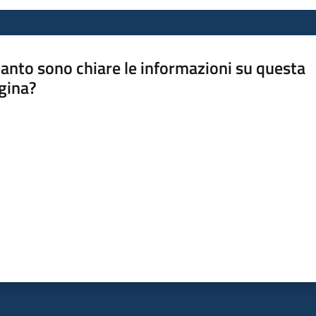
anto sono chiare le informazioni su questa
gina?
a da 1 a 5 stelle