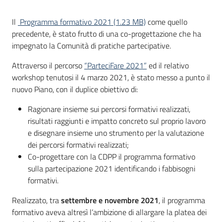
Bandi
Il
Programma formativo 2021 (1.23 MB)
come quello
Piani
precedente, è stato frutto di una co-progettazione che ha
Programmi
impegnato la Comunità di pratiche partecipative.
Progetti
Attraverso il percorso
“ParteciFare 2021”
ed il relativo
workshop tenutosi il 4 marzo 2021, è stato messo a punto il
nuovo Piano, con il duplice obiettivo di:
Ragionare insieme sui percorsi formativi realizzati,
Partecipa
risultati raggiunti e impatto concreto sul proprio lavoro
Menu selezionato
e disegnare insieme uno strumento per la valutazione
dei percorsi formativi realizzati;
Co-progettare con la CDPP il programma formativo
Seguici
sulla partecipazione 2021 identificando i fabbisogni
su
formativi.
Realizzato, tra
settembre e novembre 2021
, il programma
formativo aveva altresì l’ambizione di allargare la platea dei