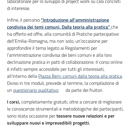
laboratoriale per lo sviluppo di project work su casi concreti
di interesse.
Infine, il percorso
“Introduzione all’amministrazione
condivisa dei temi comuni. Dalla teoria alla pratica”
che
ha offerto ed offre, alla comunità di Pratiche partecipative
dell’Emilia-Romagna, ma non solo, un’occasione per
approfondire il tema legato ai Regolamenti per
l’amministrazione condivisa dei beni comuni e alla loro
declinazione pratica in patti di collaborazione. Il corso online
è infatti sempre accessibile per tutti gli interessati,
all'interno della
Piazza Beni: comuni dalla teoria alla pratica
.
Diviso in tre moduli, prevede al termine, la compilazione di
un
questionario qualitativo
da parte dei fruitori.
I corsi,
completamente gratuiti, oltre a cercare di migliorare
le conoscenze strumentali e metodologiche dei partecipanti,
sono stata occasione per
tessere nuove relazioni e per
sviluppare nuovi e imprevedibili progetti.