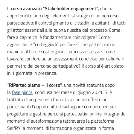
Il corso avanzato “Stakeholder engagement”,
che ha
approfondito uno degli elementi strategici di un percorso
partecipativo: il coinvolgimento di cittadini e abitanti, di tutti
gli attori essenziali alla buona riuscita del processo. Come
fare a capire chi è fondamentale coinvolgere? Come
agganciarli e “corteggiarli”, per fare sì che partecipino in
maniera attiva e sostengano il processo stesso? Come
lavorare con loro ad un assessment condiviso per definire il
perimetro del percorso partecipativo? Il corso si è articolato
in 1 giornata in presenza.
“
RiPartecipiamo
–
il corso”,
una novità scaturita dopo
la
fase pilota
conclusa nel mese di giugno 2021.
Si è
trattato di un percorso formativo che ha offerto ai
partecipanti l’opportunità di sviluppare competenze per
progettare e gestire percorsi partecipativi online, integrando
momenti di autoformazione (attraverso la piattaforma
SelfPA) a momenti di formazione organizzata in forma