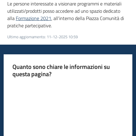
Le persone interessate a visionare programmi e materiali
utilizzati/prodotti posso accedere ad uno spazio dedicato
alla
Formazione 2021
, all'interno della Piazza Comunità di
pratiche partecipative.
Ultimo aggiornamento
:
11-12-2025 10:59
Quanto sono chiare le informazioni su
questa pagina?
Valuta da 1 a 5 stelle