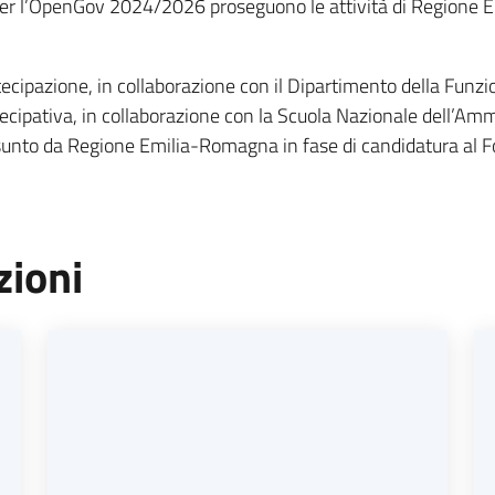
per l’OpenGov 2024/2026 proseguono le attività di Regione E
ecipazione, in collaborazione con il Dipartimento della Funzi
ecipativa, in collaborazione con la Scuola Nazionale dell’Am
nto da Regione Emilia-Romagna in fase di candidatura al Fo
zioni