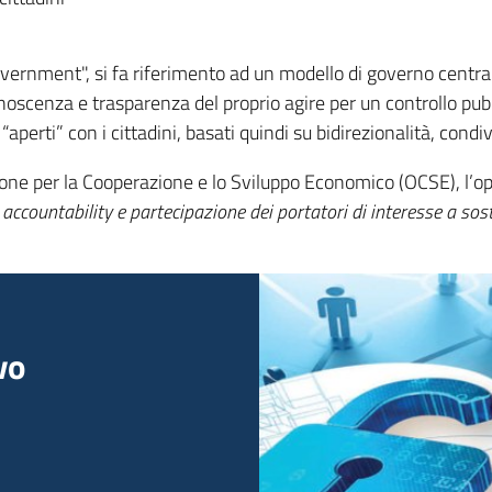
ernment", si fa riferimento ad un modello di governo central
onoscenza e trasparenza del proprio agire per un controllo pubbl
perti” con i cittadini, basati quindi su bidirezionalità, condiv
zione per la Cooperazione e lo Sviluppo Economico (OCSE), l
 accountability e partecipazione dei portatori di interesse a sos
vo