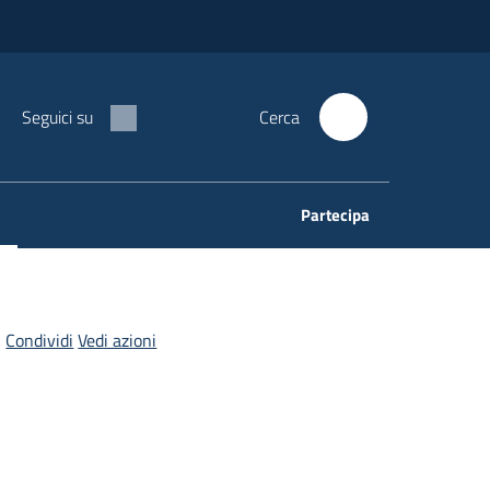
Seguici su
Cerca
Partecipa
Condividi
Vedi azioni