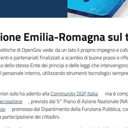
gione Emilia-Romagna sul
litiche di OpenGov vede: da un lato il proprio impegno e coll
enti e partenariati finalizzati a scambio di buone prassi e rif
terno dello stesso Ente dei principi e delle leggi che interve
l personale interno, utilizzando strumenti tecnologici sempre 
non solo ha aderito alla
Community OGP Italia
ma è comp
tecipazione
, previsto dal 5° Piano di Azione Nazionale (NA
Gov
promosso dal Dipartimento della Funziona Pubblica, con 
partecipazione dei cittadini.