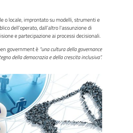
e o locale, improntato su modelli, strumenti e
ico dell’operato, dall’altro l'assunzione di
isione e partecipazione ai processi decisionali.
’open government è
“una cultura della governance
tegno della democrazia e della crescita inclusiva”.