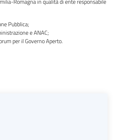
milia-Romagna in qualità di ente responsabile
one Pubblica;
ministrazione e ANAC;
rum per il Governo Aperto.