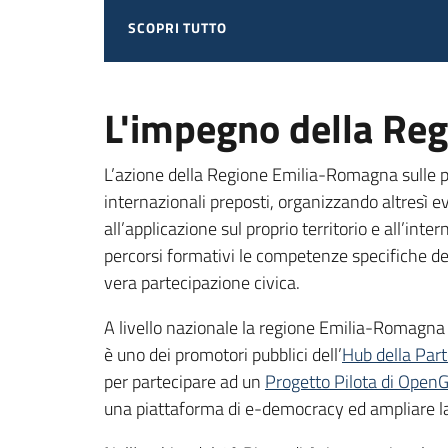
SCOPRI TUTTO
L'impegno della Re
L’azione della Regione Emilia-Romagna sulle po
internazionali preposti, organizzando altresì ev
all’applicazione sul proprio territorio e all’in
percorsi formativi le competenze specifiche de
vera partecipazione civica.
A livello nazionale la regione Emilia-Romagna 
è uno dei promotori pubblici dell’
Hub della Par
per partecipare ad un
Progetto Pilota di Open
una piattaforma di e-democracy ed ampliare la 