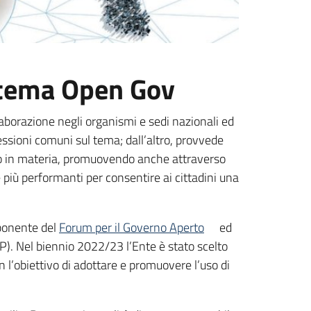
 tema Open Gov
aborazione negli organismi e sedi nazionali ed
lessioni comuni sul tema; dall’altro, provvede
ngono in materia, promuovendo anche attraverso
più performanti per consentire ai cittadini una
onente del
Forum per il Governo Aperto
ed
P). Nel biennio 2022/23 l’Ente è stato scelto
l’obiettivo di adottare e promuovere l’uso di