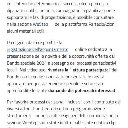
ed i criteri che determinano il successo di un processo,
dipanare i dubbi che ne accompagnano la pianificazione e
supportare le fasi di progettazione, è possibile consultare,
nella sezione
WeStep
della piattaforma PartecipAzioni,
alcuni materiali utili.
Da oggi è infatti disponibile la
registrazione dell’appuntamento
online dedicato alla
presentazione delle novità e delle opportunità offerte dal
Bando speciale 2024 a sostegno dei processi partecipativi
locali. Nel video puoi
rivedere la “lettura partecipata”
del
Bando con la quale sono state presentate le novità
apportate per questa edizione speciale e sono state
approfondite le tante
domande dei potenziali interessati
.
Per favorire processi decisionali inclusivi, con il contributo dei
diversi attori di un territorio ed una programmazione
strettamente connessa alle esigenze della comunità, nella
sezione WeStep sono state inoltre pubblicate quattro clip