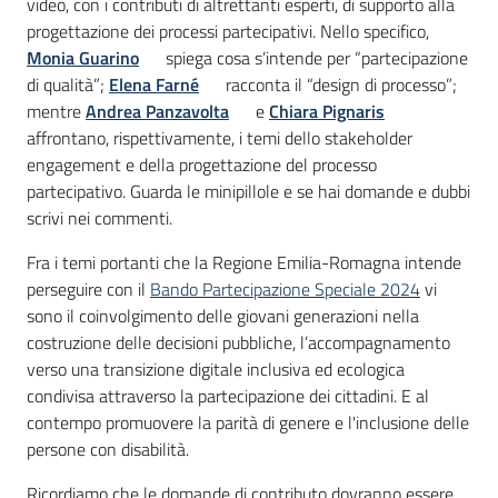
video, con i contributi di altrettanti esperti, di supporto alla
progettazione dei processi partecipativi. Nello specifico,
Monia Guarino
spiega cosa s’intende per “partecipazione
di qualità”;
Elena Farné
racconta il “design di processo”;
mentre
Andrea Panzavolta
e
Chiara Pignaris
affrontano, rispettivamente, i temi dello stakeholder
engagement e della progettazione del processo
partecipativo. Guarda le minipillole e se hai domande e dubbi
scrivi nei commenti.
Fra i temi portanti che la Regione Emilia-Romagna intende
perseguire con il
Bando Partecipazione Speciale 2024
vi
sono il coinvolgimento delle giovani generazioni nella
costruzione delle decisioni pubbliche, l’accompagnamento
verso una transizione digitale inclusiva ed ecologica
condivisa attraverso la partecipazione dei cittadini. E al
contempo promuovere la parità di genere e l'inclusione delle
persone con disabilità.
Ricordiamo che le domande di contributo dovranno essere